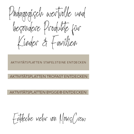
Pädagogisch wertvolle und
besondere Produkte für
Kinder & Familien
AKTIVITÄTSPLATTEN STAPELSTEINE ENTDECKEN
AKTIVITÄTSPLATTEN TROFAST ENTDECKEN
AKTIVITÄTSPLATTEN BYGGE® ENTDECKEN
Entdecke mehr von MomsCrew