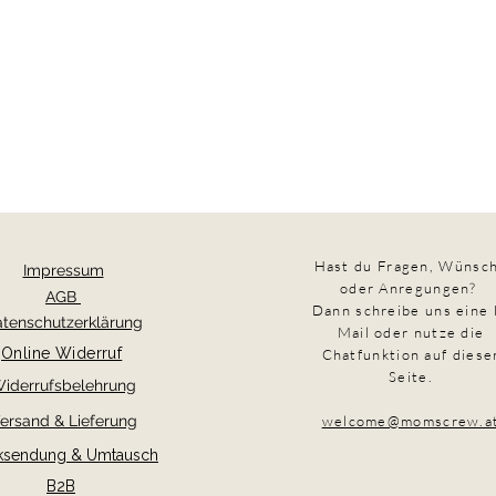
Hast du Fragen,
Wünsc
Impressum
oder Anregungen?
AGB
Dann schreibe uns eine 
tenschutzerklärung
Mail oder nutze die
Online Widerruf
Chatfunktion auf diese
Seite.
iderrufsbelehrung
ersand & Lieferung
welcome@momscrew.a
ksendung & Umtausch
B2B