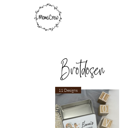
Brotdosen
11 Designs