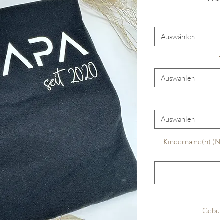
Auswählen
Auswählen
Auswählen
Kindername(n) (Na
Gebur