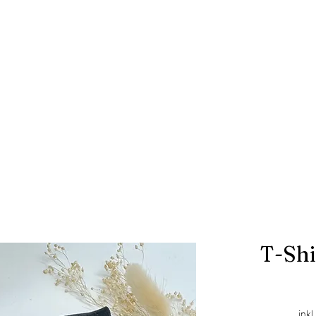
T-Shi
inkl