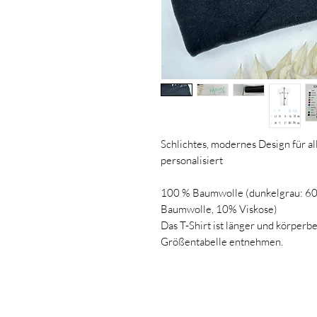
Schlichtes, modernes Design für a
personalisiert
100 % Baumwolle (dunkelgrau: 60
Baumwolle, 10% Viskose)
Das T-Shirt ist länger und körperb
Größentabelle entnehmen.