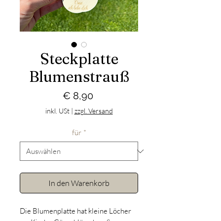
Steckplatte
Blumenstrauß
Preis
€ 8,90
inkl. USt
|
zzgl. Versand
für
*
In den Warenkorb
Die Blumenplatte hat kleine Löcher