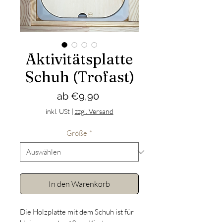
Aktivitätsplatte
Schuh (Trofast)
Sale-
ab
€9,90
Preis
inkl. USt
|
zzgl. Versand
Größe
*
In den Warenkorb
Die Holzplatte mit dem Schuh ist für