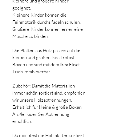
kleinere und größere Kinder
geeignet.
Kleinere Kinder können die
Feinmotorik durchs fädeln schulen.
Größere Kinder können lernen eine
Masche zu binden.
Die Platten aus Holz passen auf die
kleinen und großen Ikea Trofast
Boxen und sind mit dem Ikea Flisat
Tisch kombinierbar.
Zubehör: Damit die Materialien
immer schön sortiert sind, empfehlen
wir unsere Holzabtrennungen.
Erhältlich für kleine & große Boxen.
Als 4er oder 6er Abtrennung
erhältlich.
Du möchtest die Holzplatten sortiert