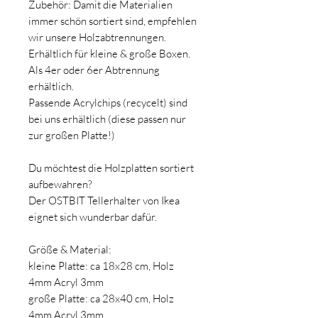
Zubehör: Damit die Materialien
immer schön sortiert sind, empfehlen
wir unsere Holzabtrennungen.
Erhältlich für kleine & große Boxen.
Als 4er oder 6er Abtrennung
erhältlich.
Passende Acrylchips (recycelt) sind
bei uns erhältlich (diese passen nur
zur großen Platte!)
Du möchtest die Holzplatten sortiert
aufbewahren?
Der OSTBIT Tellerhalter von Ikea
eignet sich wunderbar dafür.
Größe & Material:
kleine Platte: ca 18x28 cm, Holz
4mm Acryl 3mm
große Platte: ca 28x40 cm, Holz
4mm Acryl 3mm