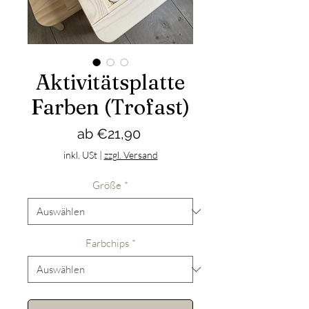
Aktivitätsplatte
Farben (Trofast)
Sale-
ab
€21,90
Preis
inkl. USt
|
zzgl. Versand
Größe
*
Farbchips
*