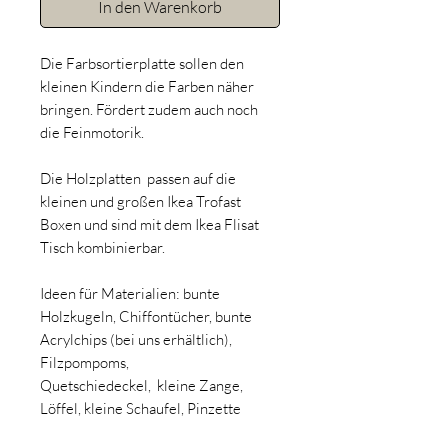
In den Warenkorb
Die Farbsortierplatte sollen den
kleinen Kindern die Farben näher
bringen. Fördert zudem auch noch
die Feinmotorik.
Die Holzplatten passen auf die
kleinen und großen Ikea Trofast
Boxen und sind mit dem Ikea Flisat
Tisch kombinierbar.
Ideen für Materialien: bunte
Holzkugeln, Chiffontücher, bunte
Acrylchips (bei uns erhältlich),
Filzpompoms,
Quetschiedeckel, kleine Zange,
Löffel, kleine Schaufel, Pinzette