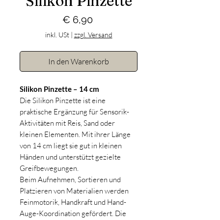
Silikon Pinzette
Preis
€ 6,90
inkl. USt
|
zzgl. Versand
In den Warenkorb
Silikon Pinzette – 14 cm
Die Silikon Pinzette ist eine
praktische Ergänzung für Sensorik-
Aktivitäten mit Reis, Sand oder
kleinen Elementen. Mit ihrer Länge
von 14 cm liegt sie gut in kleinen
Händen und unterstützt gezielte
Greifbewegungen.
Beim Aufnehmen, Sortieren und
Platzieren von Materialien werden
Feinmotorik, Handkraft und Hand-
Auge-Koordination gefördert. Die