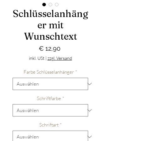
Schlüsselanhäng
er mit
Wunschtext
Preis
€ 12,90
inkl. USt
|
zzgl. Versand
Farbe Schlüsselanhänger
*
Schriftfarbe
*
Schriftart
*