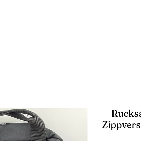
Rucksa
Zippvers