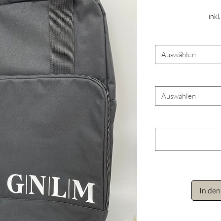
inkl
Auswählen
Auswählen
In de