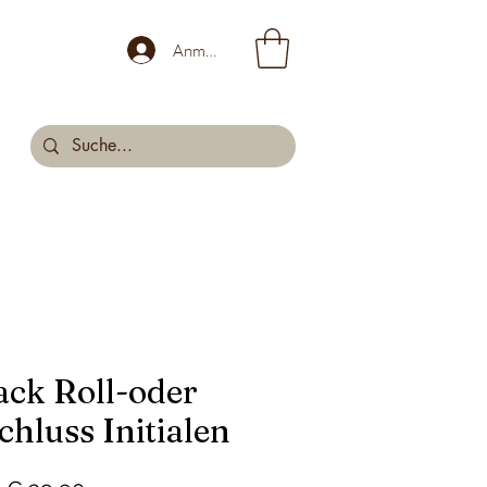
Anmelden
ck Roll-oder
chluss Initialen