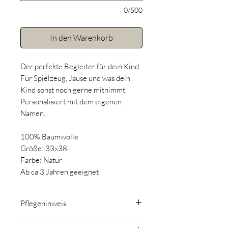
0/500
In den Warenkorb
Der perfekte Begleiter für dein Kind.
Für Spielzeug, Jause und was dein
Kind sonst noch gerne mitnimmt.
Personalisiert mit dem eigenen
Namen.
100% Baumwolle
Größe: 33x38
Farbe: Natur
Ab ca 3 Jahren geeignet
Pflegehinweis
Mit maximal 30° waschen