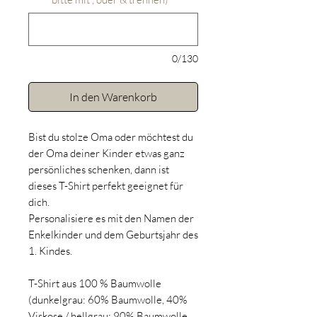
0/130
In den Warenkorb
Bist du stolze Oma oder möchtest du
der Oma deiner Kinder etwas ganz
persönliches schenken, dann ist
dieses T-Shirt perfekt geeignet für
dich.
Personalisiere es mit den Namen der
Enkelkinder und dem Geburtsjahr des
1. Kindes.
T-Shirt aus 100 % Baumwolle
(dunkelgrau: 60% Baumwolle, 40%
Viskose / hellgrau: 90% Baumwolle,