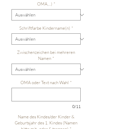
OMA,...)
*
Schriftfarbe Kindername(n)
*
Zwischenzeichen bei mehreren
Namen
*
OMA oder Text nach Wahl
*
0/11
Name des Kindes/der Kinder &
Geburtsjahr des 1. Kindes (Namen
bitte mit , oder & trennen)
*