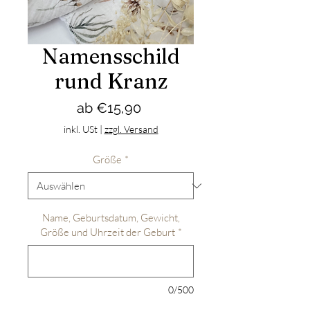
Namensschild
rund Kranz
Sale-
ab
€15,90
Preis
inkl. USt
|
zzgl. Versand
Größe
*
Name, Geburtsdatum, Gewicht,
Größe und Uhrzeit der Geburt
*
0/500