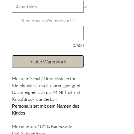
Kindername/Wunschwort
*
0/500
In den Warenkorb
Musselin Schal / Dreieckstuch für
Kleinkinder ab ca 2 Jahren geeignet.
Davor eignet sich das MINI Tuch mit
Knopfdruck wunderbar.
Personalisiert mit dem Namen des
Kindes.
Musselin aus 100 % Baumwolle
Größe 65x65 cm