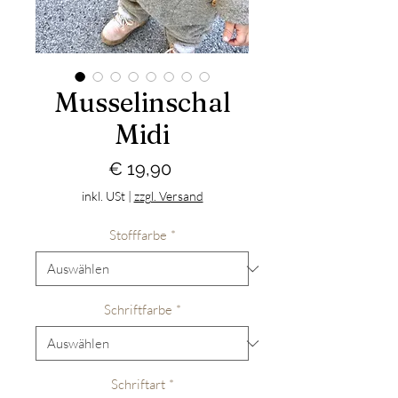
Musselinschal
Midi
Preis
€ 19,90
inkl. USt
|
zzgl. Versand
Stofffarbe
*
Schriftfarbe
*
Schriftart
*