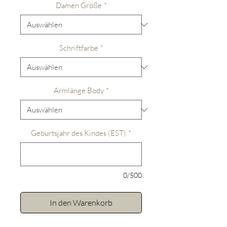
Damen Größe
*
Schriftfarbe
*
Armlänge Body
*
Geburtsjahr des Kindes (EST)
*
0/500
In den Warenkorb