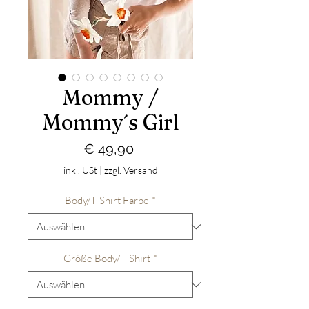
Mommy /
Mommy´s Girl
Preis
€ 49,90
inkl. USt
|
zzgl. Versand
Body/T-Shirt Farbe
*
Größe Body/T-Shirt
*