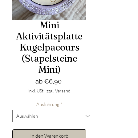
Mini
Aktivitätsplatte
Kugelpacours
(Stapelsteine
Mini)
Sale-
ab
€6,90
Preis
inkl. USt
|
zzgl. Versand
Ausführung
*
In den Warenkorb