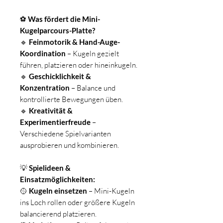
⚽
Was fördert die Mini-
Kugelparcours-Platte?
🔹
Feinmotorik & Hand-Auge-
Koordination
– Kugeln gezielt
führen, platzieren oder hineinkugeln.
🔹
Geschicklichkeit &
Konzentration
– Balance und
kontrollierte Bewegungen üben.
🔹
Kreativität &
Experimentierfreude
–
Verschiedene Spielvarianten
ausprobieren und kombinieren.
💡
Spielideen &
Einsatzmöglichkeiten:
🥎
Kugeln einsetzen
– Mini-Kugeln
ins Loch rollen oder größere Kugeln
balancierend platzieren.