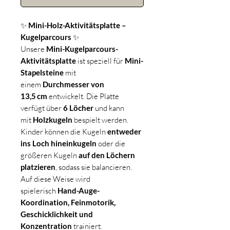
✨
Mini-Holz-Aktivitätsplatte –
Kugelparcours
✨
Unsere
Mini-Kugelparcours-
Aktivitätsplatte
ist speziell für
Mini-
Stapelsteine
mit
einem
Durchmesser von
13,5 cm
entwickelt. Die Platte
verfügt über
6 Löcher
und kann
mit
Holzkugeln
bespielt werden.
Kinder können die Kugeln
entweder
ins Loch hineinkugeln
oder die
größeren Kugeln
auf den Löchern
platzieren
, sodass sie balancieren.
Auf diese Weise wird
spielerisch
Hand-Auge-
Koordination, Feinmotorik,
Geschicklichkeit und
Konzentration
trainiert.