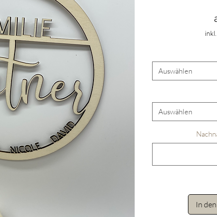
inkl
Auswählen
Auswählen
Nachn
In de