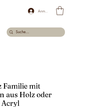
Anmelden
 Familie mit
 aus Holz oder
Acryl