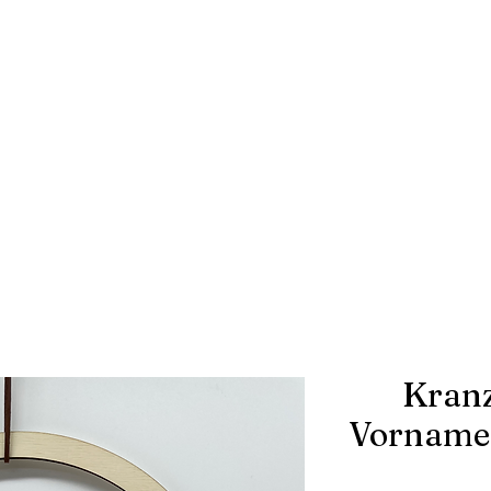
Kranz
Vornamen