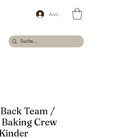
Anmelden
 Back Team /
 Baking Crew
Kinder