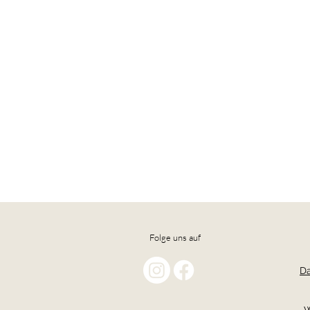
Folge uns auf
Da
W