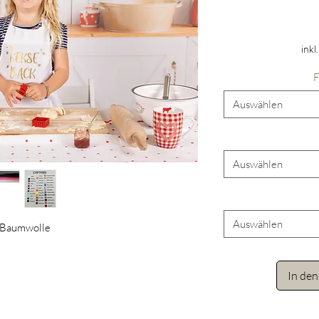
inkl
F
Auswählen
Auswählen
Auswählen
 Baumwolle
In de