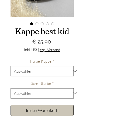
Kappe best kid
Preis
€ 25,90
inkl. USt
|
zzgl. Versand
Farbe Kappe
*
Schriftfarbe
*
In den Warenkorb