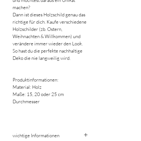
und möchtest daraus ein Unikat
machen?
Dann ist dieses Holzschild genau das
richtige für dich. Kaufe verschiedene
Holzschilder (zb. Ostern,
Weihnachten & Willkommen) und
verändere immer wieder den Look.
So hast du die perfekte nachhaltige
Deko die nie langweilig wird.
Produktinformationen:
Material: Holz
Maße: 15, 20 oder 25 cm
Durchmesser
wichtige Informationen