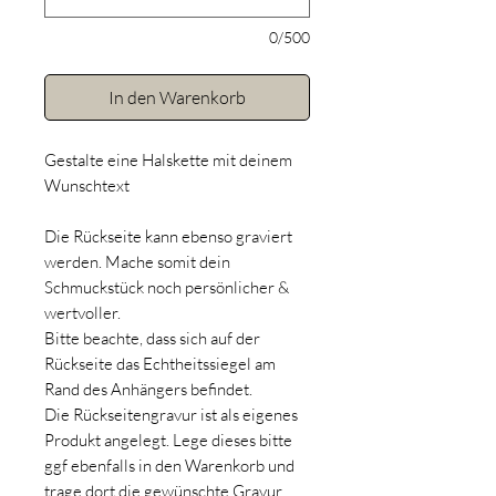
0/500
In den Warenkorb
Gestalte eine Halskette mit deinem
Wunschtext
Die Rückseite kann ebenso graviert
werden. Mache somit dein
Schmuckstück noch persönlicher &
wertvoller.
Bitte beachte, dass sich auf der
Rückseite das Echtheitssiegel am
Rand des Anhängers befindet.
Die Rückseitengravur ist als eigenes
Produkt angelegt. Lege dieses bitte
ggf ebenfalls in den Warenkorb und
trage dort die gewünschte Gravur