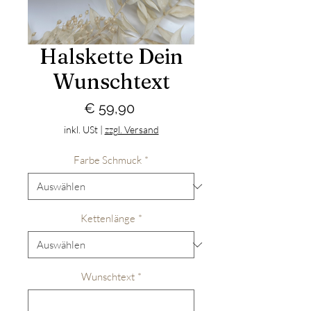
Halskette Dein
Wunschtext
Preis
€ 59,90
inkl. USt
|
zzgl. Versand
Farbe Schmuck
*
Kettenlänge
*
Wunschtext
*