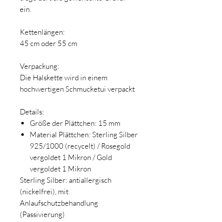
ein.
Kettenlängen:
45 cm oder 55 cm
Verpackung:
Die Halskette wird in einem
hochwertigen Schmucketui verpackt
Details:
Größe der Plättchen: 15 mm
Material Plättchen: Sterling Silber
925/1000 (recycelt) / Rosegold
vergoldet 1 Mikron / Gold
vergoldet 1 Mikron
Sterling Silber: antiallergisch
(nickelfrei), mit
Anlaufschutzbehandlung
(Passivierung)