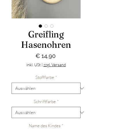
Greifling
Hasenohren
Preis
€ 14,90
inkl. USt
|
zzgl. Versand
Stofffarbe
*
Schriftfarbe
*
Name des Kindes
*