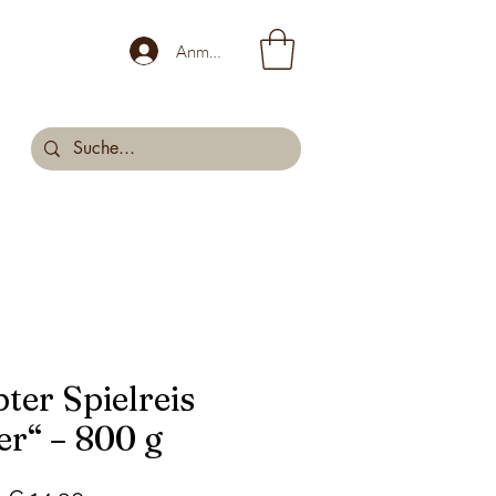
Anmelden
ter Spielreis
r“ – 800 g