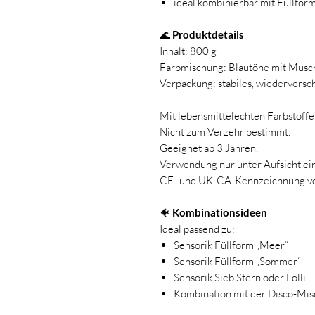
ideal kombinierbar mit Füllfor
🌊
Produktdetails
Inhalt: 800 g
Farbmischung: Blautöne mit Musch
Verpackung: stabiles, wiederversc
Mit lebensmittelechten Farbstoffe
Nicht zum Verzehr bestimmt.
Geeignet ab 3 Jahren.
Verwendung nur unter Aufsicht ei
CE- und UK-CA-Kennzeichnung v
🐠
Kombinationsideen
Ideal passend zu:
Sensorik Füllform „Meer“
Sensorik Füllform „Sommer“
Sensorik Sieb Stern oder Lolli
Kombination mit der Disco-Mis