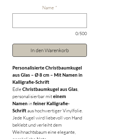
Name
*
0/500
In den Warenkorb
Personalisierte Christbaumkugel
aus Glas – Ø 8 cm – Mit Namen in
Kalligrafie-Schrift
Edle
Christbaumkugel aus Glas
,
personalisierbar mit
einem
Namen
in
feiner Kalligrafie-
Schrift
aus hochwertiger Vinylfolie.
Jede Kugel wird liebevoll von Hand
beklebt und verleiht dem
Weihnachtsbaum eine elegante,