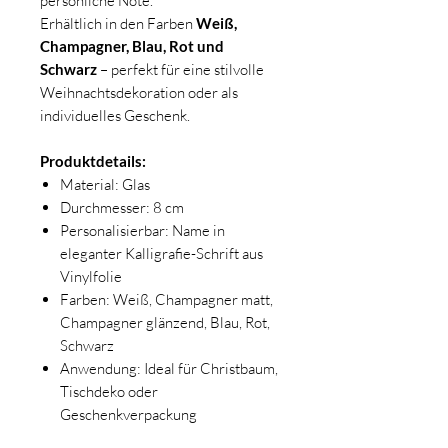
persönliche Note.
Erhältlich in den Farben
Weiß,
Champagner, Blau, Rot und
Schwarz
– perfekt für eine stilvolle
Weihnachtsdekoration oder als
individuelles Geschenk.
Produktdetails:
Material: Glas
Durchmesser: 8 cm
Personalisierbar: Name in
eleganter Kalligrafie-Schrift aus
Vinylfolie
Farben: Weiß, Champagner matt,
Champagner glänzend, Blau, Rot,
Schwarz
Anwendung: Ideal für Christbaum,
Tischdeko oder
Geschenkverpackung