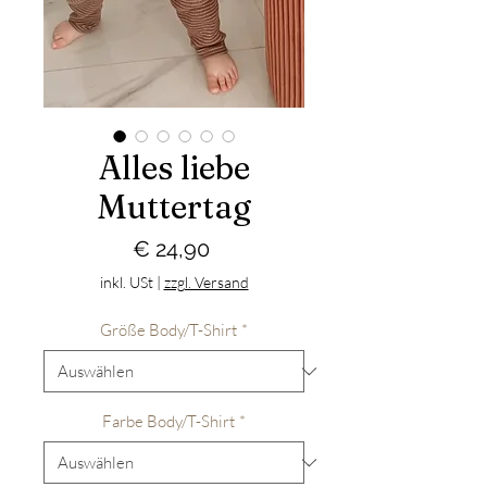
Alles liebe
Muttertag
Preis
€ 24,90
inkl. USt
|
zzgl. Versand
Größe Body/T-Shirt
*
Farbe Body/T-Shirt
*