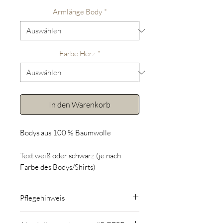
Armlänge Body
*
Farbe Herz
*
In den Warenkorb
Bodys aus 100 % Baumwolle
Text weiß oder schwarz (je nach
Farbe des Bodys/Shirts)
Pflegehinweis
Mit maximal 30° waschen