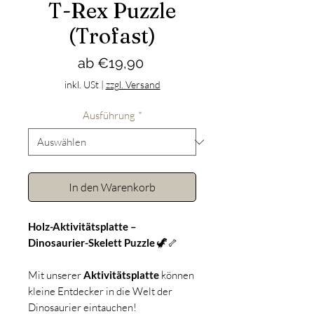
T-Rex Puzzle
(Trofast)
Sale-
ab
€19,90
Preis
inkl. USt
|
zzgl. Versand
Ausführung
*
In den Warenkorb
Holz-Aktivitätsplatte –
Dinosaurier-Skelett Puzzle
🦖🦴
Mit unserer
Aktivitätsplatte
können
kleine Entdecker in die Welt der
Dinosaurier eintauchen!