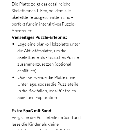
Die Platte zeigt das detailreiche
Skelett eines T-Rex, bei dem alle
Skelettteile ausgeschnitten sind –
perfekt für ein interaktives Puzzle-
Abenteuer.
Vielseitiges Puzzle-Erlebnis:
Lege eine blanko Holzplatte unter
die Aktivitätsplatte, um die
Skelettteile als klassisches Puzzle
zusammenzusetzen.(optional
erhältlich)
Oder verwende die Platte ohne
Unterlage, sodass die Puzzleteile
in die Box fallen, ideal für freies
Spiel und Exploration.
Extra Spaß mit Sand:
Vergrabe die Puzzleteile im Sand und
lasse die Kinder als kleine