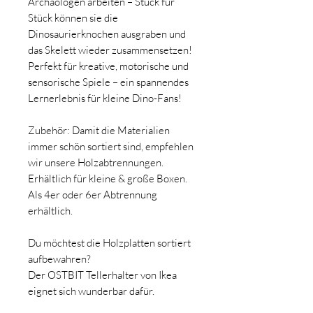
Archäologen arbeiten – Stück für
Stück können sie die
Dinosaurierknochen ausgraben und
das Skelett wieder zusammensetzen!
Perfekt für kreative, motorische und
sensorische Spiele – ein spannendes
Lernerlebnis für kleine Dino-Fans!
Zubehör: Damit die Materialien
immer schön sortiert sind, empfehlen
wir unsere Holzabtrennungen.
Erhältlich für kleine & große Boxen.
Als 4er oder 6er Abtrennung
erhältlich.
Du möchtest die Holzplatten sortiert
aufbewahren?
Der OSTBIT Tellerhalter von Ikea
eignet sich wunderbar dafür.