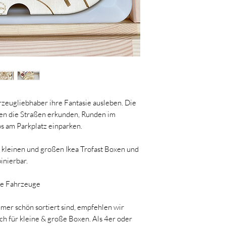
welcome@momscrew.a
www.momscrew.at
rzeugliebhaber ihre Fantasie ausleben. Die
en die Straßen erkunden, Runden im
s am Parkplatz einparken.
e kleinen und großen Ikea Trofast Boxen und
inierbar.
ne Fahrzeuge
mer schön sortiert sind, empfehlen wir
ch für kleine & große Boxen. Als 4er oder