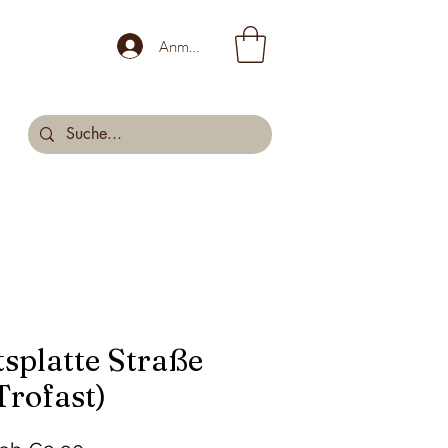
Anmelden
tsplatte Straße
Trofast)