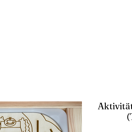
Aktivitä
(