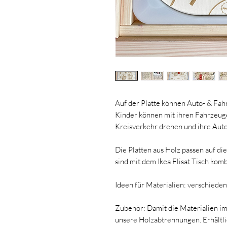
Auf der Platte können Auto- & Fah
Kinder können mit ihren Fahrzeug
Kreisverkehr drehen und ihre Auto
Die Platten aus Holz passen auf di
sind mit dem Ikea Flisat Tisch komb
Ideen für Materialien: verschiede
Zubehör: Damit die Materialien im
unsere Holzabtrennungen. Erhältli