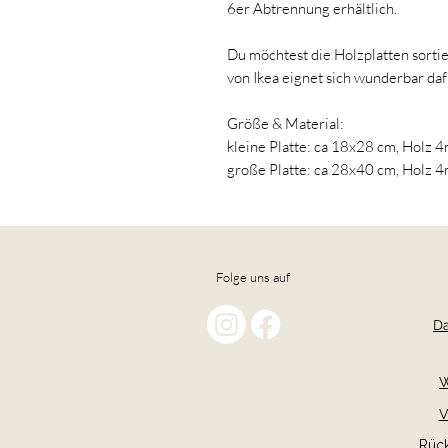
6er Abtrennung erhältlich.
Du möchtest die Holzplatten sorti
von Ikea eignet sich wunderbar daf
Größe & Material:
kleine Platte: ca 18x28 cm, Holz 
große Platte: ca 28x40 cm, Holz 
Folge uns auf
Da
W
V
Rüc