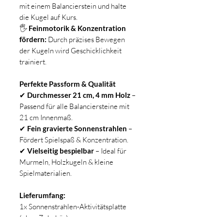
mit einem Balancierstein und halte
die Kugel auf Kurs.
🖐
Feinmotorik & Konzentration
fördern:
Durch präzises Bewegen
der Kugeln wird Geschicklichkeit
trainiert.
Perfekte Passform & Qualität
✔
Durchmesser 21 cm, 4 mm Holz
–
Passend für alle Balanciersteine mit
21 cm Innenmaß.
✔
Fein gravierte Sonnenstrahlen
–
Fördert Spielspaß & Konzentration.
✔
Vielseitig bespielbar
– Ideal für
Murmeln, Holzkugeln & kleine
Spielmaterialien.
Lieferumfang:
1x Sonnenstrahlen-Aktivitätsplatte