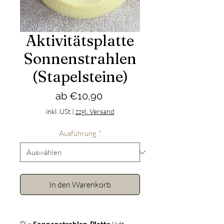
Aktivitätsplatte
Sonnenstrahlen
(Stapelsteine)
Sale-
ab
€10,90
Preis
inkl. USt
|
zzgl. Versand
Ausführung
*
In den Warenkorb