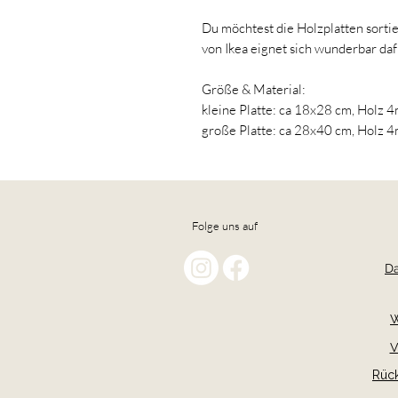
Du möchtest die Holzplatten sorti
von Ikea eignet sich wunderbar daf
Größe & Material:
kleine Platte: ca 18x28 cm, Holz 
große Platte: ca 28x40 cm, Holz 
Folge uns auf
Da
W
V
Rüc