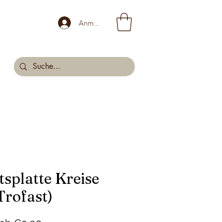
Anmelden
tsplatte Kreise
Trofast)