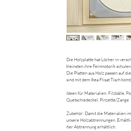
Die Holzplatte hat Löcher in vers
kleinsten ihre Feinmotorik schulen
Die Platten aus Holz passen auf di
sind mit dem Ikea Flisat Tisch komb
Ideen für Materialien: Filzbälle, 
Quetschiedeckel, Pinzette/Zange
Zubehör: Damit die Materialien im
unsere Holzabtrennungen. Erhältli
6er Abtrennung erhältlich.