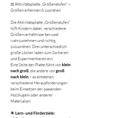
⚖️ Aktivitätsplatte „Größenstufen“ –
Größen erkennen & zuordnen
Die Aktivitätsplatte „Größenstufen“
hilft Kindern dabei, verschiedene
Größenverhältnisse bewusst
wahrzunehmen und richtig
zuzuordnen. Drei unterschiedlich
große Löcher laden zum Sortieren
und Experimentieren ein.
Eine Seite der Platte führt von
klein
nach groß
, die andere von
groß
nach klein
– so entstehen
verschiedene Herausforderungen
beim Einsetzen der passenden
Holzkugeln oder anderer
Materialien.
🌟
Lern- und Förderziele: