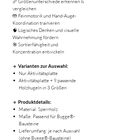
📏 Größenunterschiede erkennen &
vergleichen
🤲 Feinmotorik und Hand-Auge-
Koordination trainieren
🧠 Logisches Denken und visuelle
Wahrnehmung fördern
🎯 Sortierfähigkeit und
Konzentration entwickeln
🔹
Varianten zur Auswahl:
Nur Aktivitätsplatte
Aktivitätsplatte + 9 passende
Holzkugeln in 3 Größen
🔹
Produktdetails:
Material: Sperrholz
Maße: Passend für Bygge®-
Bausteine
Lieferumfang: je nach Auswahl
(ohne Bygge®-Bausteine)