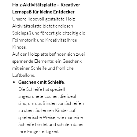
Holz-Aktivitätsplatte – Kreativer
Lernspaß für kleine Entdecker
Unsere liebevoll gestaltete Holz-
Aktivitätsplatte bietet endlosen
Spielspaß und fördert gleichzeitig die
Feinmotorik und Kreativität Ihres
Kindes.
Auf der Holzplatte befinden sich zwei
spannende Elemente: ein Geschenk
mit einer Schleife und fröhliche
Luftballons.
Geschenk mit Schleife
:
Die Schleife hat speziell
angeordnete Löcher, die ideal
sind, um das Binden von Schleifen
zu üben. So lernen Kinder auf
spielerische Weise, wie man eine
Schleife bindet und schulen dabei
ihre Fingerfertigkeit.