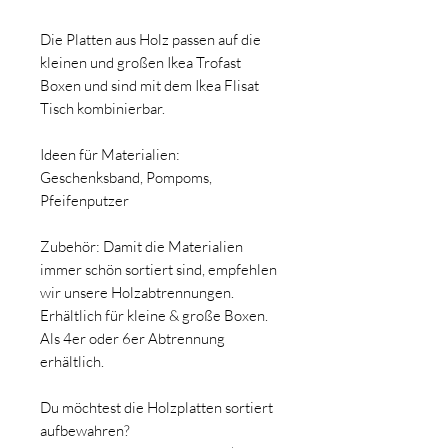
Die Platten aus Holz passen auf die
kleinen und großen Ikea Trofast
Boxen und sind mit dem Ikea Flisat
Tisch kombinierbar.
Ideen für Materialien:
Geschenksband, Pompoms,
Pfeifenputzer
Zubehör: Damit die Materialien
immer schön sortiert sind, empfehlen
wir unsere Holzabtrennungen.
Erhältlich für kleine & große Boxen.
Als 4er oder 6er Abtrennung
erhältlich.
Du möchtest die Holzplatten sortiert
aufbewahren?