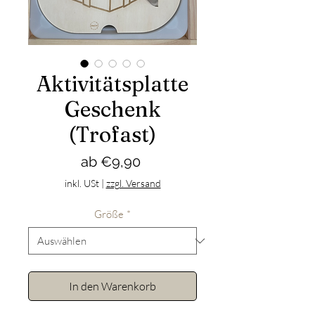
Aktivitätsplatte
Geschenk
(Trofast)
Sale-
ab
€9,90
Preis
inkl. USt
|
zzgl. Versand
Größe
*
In den Warenkorb