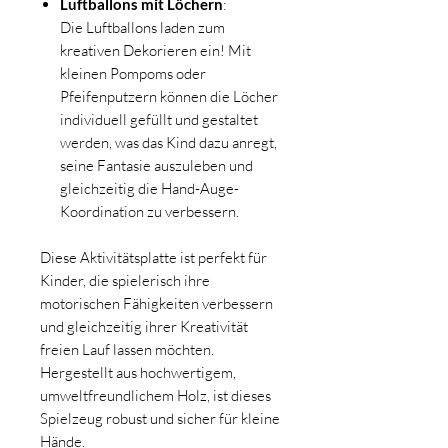
Luftballons mit Löchern
:
Die Luftballons laden zum
kreativen Dekorieren ein! Mit
kleinen Pompoms oder
Pfeifenputzern können die Löcher
individuell gefüllt und gestaltet
werden, was das Kind dazu anregt,
seine Fantasie auszuleben und
gleichzeitig die Hand-Auge-
Koordination zu verbessern.
Diese Aktivitätsplatte ist perfekt für
Kinder, die spielerisch ihre
motorischen Fähigkeiten verbessern
und gleichzeitig ihrer Kreativität
freien Lauf lassen möchten.
Hergestellt aus hochwertigem,
umweltfreundlichem Holz, ist dieses
Spielzeug robust und sicher für kleine
Hände.