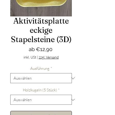
Aktivitätsplatte
eckige
Stapelsteine (3D)
Sale-
ab
€12,90
Preis
inkl. USt
|
zzgl. Versand
Ausführung
*
Holzkugeln (5 Stück)
*