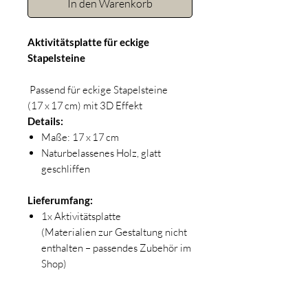
In den Warenkorb
Aktivitätsplatte für eckige
Stapelsteine
Passend für eckige Stapelsteine
(17 x 17 cm) mit 3D Effekt
Details:
Maße: 17 x 17 cm
Naturbelassenes Holz, glatt
geschliffen
Lieferumfang:
1x Aktivitätsplatte
(Materialien zur Gestaltung nicht
enthalten – passendes Zubehör im
Shop)