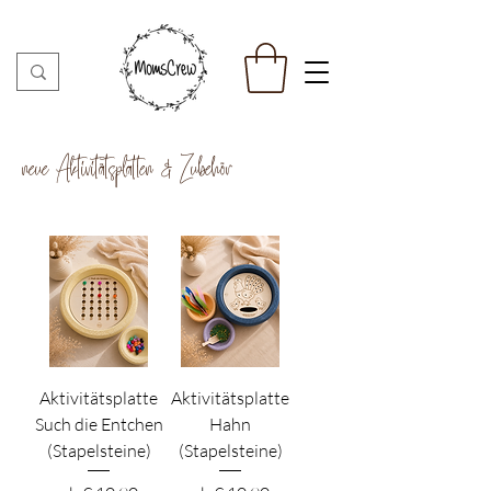
neue Aktivitätsplatten & Zubehör
Aktivitätsplatte
Aktivitätsplatte
Such die Entchen
Hahn
(Stapelsteine)
(Stapelsteine)